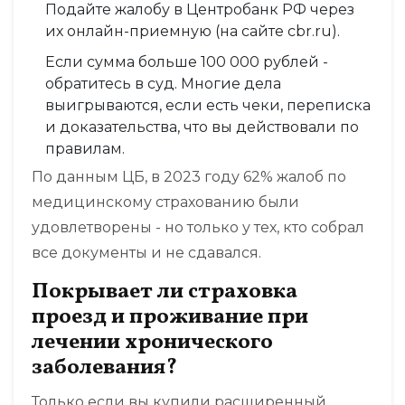
Подайте жалобу в Центробанк РФ через
их онлайн-приемную (на сайте cbr.ru).
Если сумма больше 100 000 рублей -
обратитесь в суд. Многие дела
выигрываются, если есть чеки, переписка
и доказательства, что вы действовали по
правилам.
По данным ЦБ, в 2023 году 62% жалоб по
медицинскому страхованию были
удовлетворены - но только у тех, кто собрал
все документы и не сдавался.
Покрывает ли страховка
проезд и проживание при
лечении хронического
заболевания?
Только если вы купили расширенный