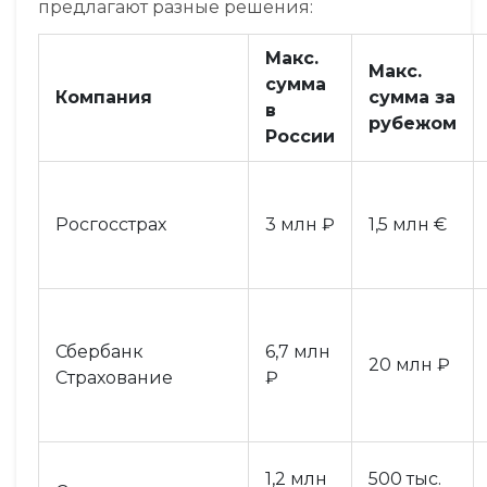
предлагают разные решения:
Макс.
Макс.
сумма
Компания
сумма за
в
рубежом
России
Росгосстрах
3 млн ₽
1,5 млн €
Сбербанк
6,7 млн
20 млн ₽
Страхование
₽
1,2 млн
500 тыс.