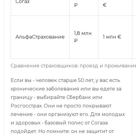
Согаз
₽
€
1,8 млн
АльфаСтрахование
1 млн €
₽
Сравнение страховщиков: проезд и проживани
Если вы - человек старше 50 лет, у вас есть
хронические заболевания или вы едете за
границу - выбирайте Сбербанк или
Росгосстрах. Они не просто покрывают
лечение - они организуют его. Для молодых
и здоровых - базовый полис от Согаза
подойдет. Но помните: он не защитит от