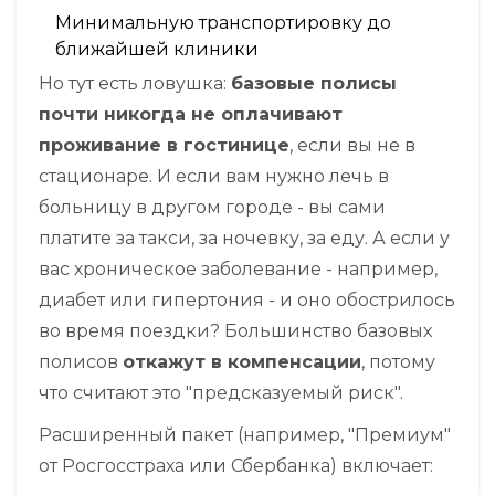
Минимальную транспортировку до
ближайшей клиники
Но тут есть ловушка:
базовые полисы
почти никогда не оплачивают
проживание в гостинице
, если вы не в
стационаре. И если вам нужно лечь в
больницу в другом городе - вы сами
платите за такси, за ночевку, за еду. А если у
вас хроническое заболевание - например,
диабет или гипертония - и оно обострилось
во время поездки? Большинство базовых
полисов
откажут в компенсации
, потому
что считают это "предсказуемый риск".
Расширенный пакет (например, "Премиум"
от Росгосстраха или Сбербанка) включает: