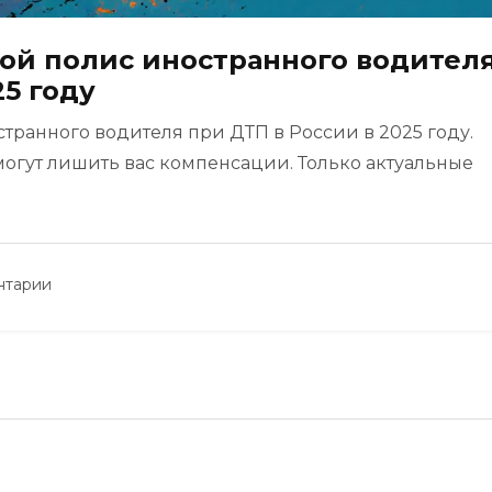
вой полис иностранного водител
25 году
странного водителя при ДТП в России в 2025 году.
могут лишить вас компенсации. Только актуальные
нтарии