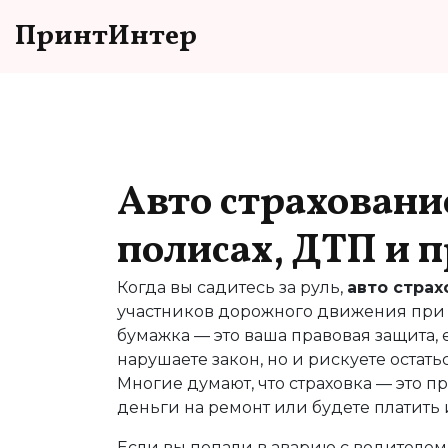
ПринтИнтер
Авто страхование
полисах, ДТП и 
Когда вы садитесь за руль,
авто страх
участников дорожного движения при
бумажка — это ваша правовая защита, е
нарушаете закон, но и рискуете остат
Многие думают, что страховка — это пр
деньги на ремонт или будете платить 
Если вы попали в аварию с водителем и