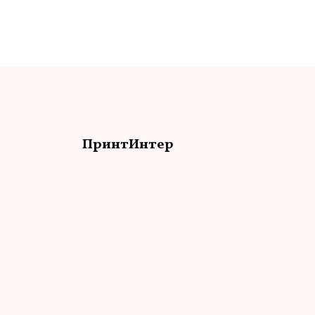
ПринтИнтер