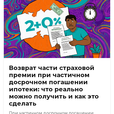
Возврат части страховой
премии при частичном
досрочном погашении
ипотеки: что реально
можно получить и как это
сделать
При частичном досрочном погашении