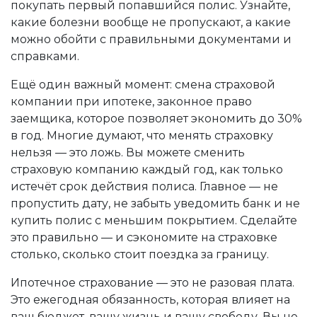
покупать первый попавшийся полис. Узнайте,
какие болезни вообще не пропускают, а какие
можно обойти с правильными документами и
справками.
Ещё один важный момент:
смена страховой
компании при ипотеке
,
законное право
заемщика, которое позволяет экономить до 30%
в год
. Многие думают, что менять страховку
нельзя — это ложь. Вы можете сменить
страховую компанию каждый год, как только
истечёт срок действия полиса. Главное — не
пропустить дату, не забыть уведомить банк и не
купить полис с меньшим покрытием. Сделайте
это правильно — и сэкономите на страховке
столько, сколько стоит поездка за границу.
Ипотечное страхование — это не разовая плата.
Это ежегодная обязанность, которая влияет на
ваш бюджет, вашу жизнь и вашу свободу. Вы не