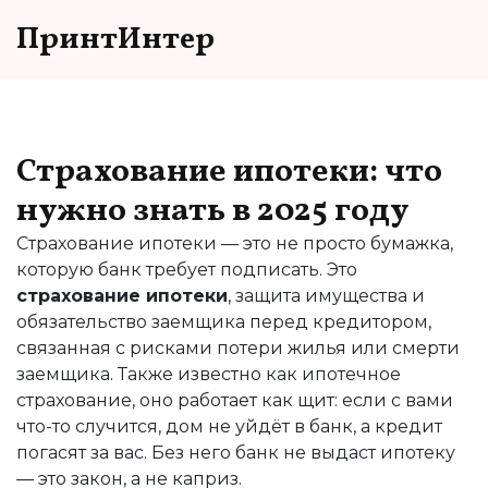
ПринтИнтер
Страхование ипотеки: что
нужно знать в 2025 году
Страхование ипотеки — это не просто бумажка,
которую банк требует подписать. Это
страхование ипотеки
,
защита имущества и
обязательство заемщика перед кредитором,
связанная с рисками потери жилья или смерти
заемщика
. Также известно как
ипотечное
страхование
, оно работает как щит: если с вами
что-то случится, дом не уйдёт в банк, а кредит
погасят за вас
. Без него банк не выдаст ипотеку
— это закон, а не каприз.