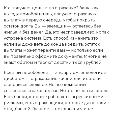
Кто получает деньги по страховке?
банк
,
как
выгодоприобретатель, получает страховую
выплату в первую очередь, чтобы покрыть
остаток долга
. Вы — заемщик — остаётесь без
жилья и без денег. Да, это несправедливо, но так
устроена система. Есть способ изменить это:
если вы доживёте до конца кредита, остаток
выплаты может перейти вам — но только если
вы правильно оформите документы. Многие не
знают об этом и теряют десятки тысяч рублей.
Если вы переболели — инфарктом, онкологией,
диабетом — страхование жизни для ипотеки
становится сложнее. Не все компании
согласятся страховать вас. Но это не значит «нет».
Есть банки, которые работают с агрессивными
рисками, есть страховщики, которые дают полис
с надбавкой. Главное — не сдаваться и не