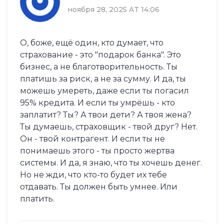
ноября 28, 2025 AT 14:06
О, боже, ещё один, кто думает, что
страхование - это "подарок банка". Это
бизнес, а не благотворительность. Ты
платишь за риск, а не за сумму. И да, ты
можешь умереть, даже если ты погасил
95% кредита. И если ты умрёшь - кто
заплатит? Ты? А твои дети? А твоя жена?
Ты думаешь, страховщик - твой друг? Нет.
Он - твой контрагент. И если ты не
понимаешь этого - ты просто жертва
системы. И да, я знаю, что ты хочешь денег.
Но не жди, что кто-то будет их тебе
отдавать. Ты должен быть умнее. Или
платить.