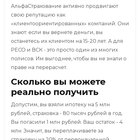
АльфаСтрахование активно продвигают
свою репутацию как
«клиентоориентированных» компаний. Они
знают: если вы вернете деньги, вы
останетесь их клиентом на 15-20 лет. А для
РЕСО и ВСК - это просто один из многих
полисов. Им выгоднее, чтобы вы не знали о
праве на перерасчет.
Сколько вы можете
реально получить
Допустим, вы взяли ипотеку на 5 млн
рублей, страховка - 80 тысяч рублей в год.
Вы погасили 1 млн рублей. Ваш остаток - 4
млн. Значит, вы переплачиваете за
страховку на 20% от первоначальной