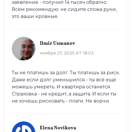
заявление - получил 14 тысяч обратно.
Всем рекомендую: не сидите сложа руки,
это ваши кровные.
Ilmir Usmanov
ноября 27, 2025 AT 18:03
Ты не платишь за долг. Ты платишь за риск.
Даже если долг уменьшился - ты всё ещё
можешь умереть. И квартира останется.
Страховка - не кредит, а защита. И если ты
не хочешь рисковать - плати. Не ворчи.
Elena Novikova