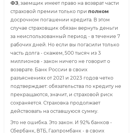
ФЗ
, заемщик имеет право на возврат части
страховой премии только при
полном
досрочном погашении кредита. В этом
случае страховщик обязан вернуть деньги
за неиспользованный период - в течение 7
рабочих дней. Но если вы погасили только
часть долга - скажем, 500 тысяч из 3
миллионов - закон ничего не говорит о
возврате. Банк России в своих
разъяснениях от 2021 и 2023 годов четко
подтверждает: обязательства по кредиту не
прекращаются, значит, и страховой риск
сохраняется. Страховка продолжает
действовать на оставшуюся сумму.
Это не ошибка. Это закон. И 92% банков -
Сбербанк, ВТБ, Газпромбанк - в своих