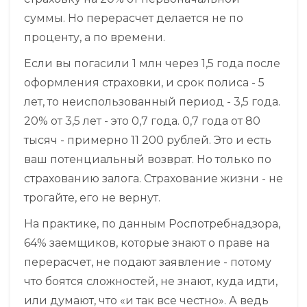
суммы. Но перерасчет делается не по
проценту, а по времени.
Если вы погасили 1 млн через 1,5 года после
оформления страховки, и срок полиса - 5
лет, то неиспользованный период - 3,5 года.
20% от 3,5 лет - это 0,7 года. 0,7 года от 80
тысяч - примерно 11 200 рублей. Это и есть
ваш потенциальный возврат. Но только по
страхованию залога. Страхование жизни - не
трогайте, его не вернут.
На практике, по данным Роспотребнадзора,
64% заемщиков, которые знают о праве на
перерасчет, не подают заявление - потому
что боятся сложностей, не знают, куда идти,
или думают, что «и так все честно». А ведь