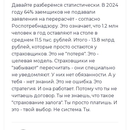
Давайте разберёмся статистически. В 2024
году 64% заемщиков не подавали
заявления на перерасчёт - согласно
Роспотребнадзору. Это означает, что 1.2 млн
человек в год оставляют на столе в
среднем 11.5 тыс. рублей. Итого - 13.8 млрд
рублей, которые просто остаются у
страховщиков. Это не "потеря". Это -
целевая модель. Страховщики не
"забывают" пересчитать - они специально
не уведомляют. У них нет обязанности. А у
тебя - нет знаний. Это не ошибка. Это
стратегия. И она работает. Потому что ты не
читаешь договор. Ты не знаешь, что такое
"страхование залога". Ты просто платишь. И
это - твой выбор. Не система. Ты.