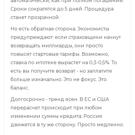
автоматически, как при полном погашении.
Сроки сократятся до 5 дней. Процедура
станет прозрачной.
Но есть обратная сторона. Экономисты
предупреждают: если страховщики начнут
возвращать миллиарды, они просто
повысят стартовые тарифы. Возможно,
ставка по ипотеке вырастет на 0,3-0,5%. То
есть вы получите возврат - но заплатите
больше изначально. Это не фокус. Это
баланс.
Долгосрочно - тренд ясен. В ЕС и США
перерасчет происходит при любом
изменении суммы кредита. Россия
движется в ту же сторону. Просто медленно.