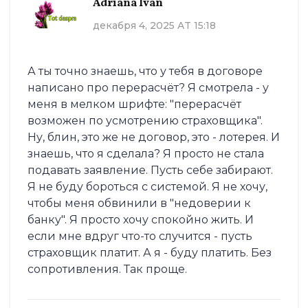
Adriana Ivan
декабря 4, 2025 AT 15:18
А ты точно знаешь, что у тебя в договоре
написано про перерасчёт? Я смотрела - у
меня в мелком шрифте: "перерасчёт
возможен по усмотрению страховщика".
Ну, блин, это же не договор, это - лотерея. И
знаешь, что я сделала? Я просто не стала
подавать заявление. Пусть себе забирают.
Я не буду бороться с системой. Я не хочу,
чтобы меня обвинили в "недоверии к
банку". Я просто хочу спокойно жить. И
если мне вдруг что-то случится - пусть
страховщик платит. А я - буду платить. Без
сопротивления. Так проще.