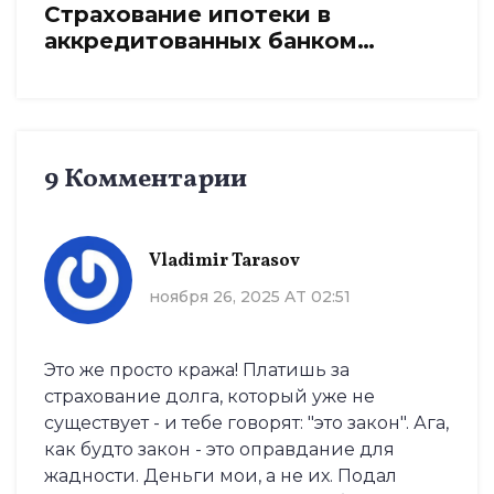
Страхование ипотеки в
аккредитованных банком
компаниях: как выбрать выгодно
и не переплатить
9 Комментарии
Vladimir Tarasov
ноября 26, 2025 AT 02:51
Это же просто кража! Платишь за
страхование долга, который уже не
существует - и тебе говорят: "это закон". Ага,
как будто закон - это оправдание для
жадности. Деньги мои, а не их. Подал