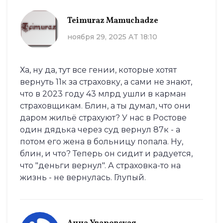
Teimuraz Mamuchadze
ноября 29, 2025 AT 18:10
Ха, ну да, тут все гении, которые хотят
вернуть 11к за страховку, а сами не знают,
что в 2023 году 43 млрд ушли в карман
страховщикам. Блин, а ты думал, что они
даром жильё страхуют? У нас в Ростове
один дядька через суд вернул 87к - а
потом его жена в больницу попала. Ну,
блин, и что? Теперь он сидит и радуется,
что "деньги вернул". А страховка-то на
жизнь - не вернулась. Глупый.