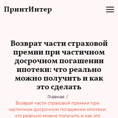
ПринтИнтер
Возврат части страховой
премии при частичном
досрочном погашении
ипотеки: что реально
можно получить и как
это сделать
Главная
Возврат части страховой премии при
частичном досрочном погашении ипотеки:
что реально можно получить и как это