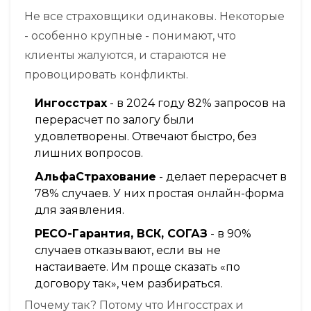
Не все страховщики одинаковы. Некоторые
- особенно крупные - понимают, что
клиенты жалуются, и стараются не
провоцировать конфликты.
Ингосстрах
- в 2024 году 82% запросов на
перерасчет по залогу были
удовлетворены. Отвечают быстро, без
лишних вопросов.
АльфаСтрахование
- делает перерасчет в
78% случаев. У них простая онлайн-форма
для заявления.
РЕСО-Гарантия, ВСК, СОГАЗ
- в 90%
случаев отказывают, если вы не
настаиваете. Им проще сказать «по
договору так», чем разбираться.
Почему так? Потому что Ингосстрах и