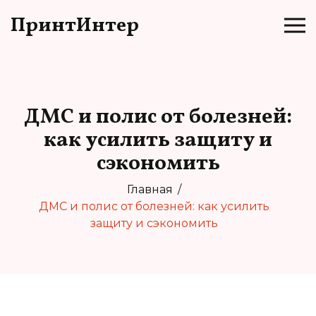
ПринтИнтер
ДМС и полис от болезней:
как усилить защиту и
сэкономить
Главная
ДМС и полис от болезней: как усилить
защиту и сэкономить