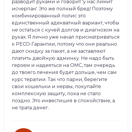
разводит руками и говорит 'у нас лимит
исчерпан'. Это же полный бред! Поэтому
комбинированный полис это
единственный адекватный вариант, чтобы
не остаться с кучей долгов и диагнозом на
руках. Я лично уже начал присматриваться
к РЕСО-Гарантии, потому что они реально
дают скидку за пакет, а не заставляют
платить двойную админку. Не надо быть
героем и надеяться на ОМС, там очередь
до твоего лечения будет дольше, чем сам
курс терапии. Так что парни, берегите
свои кошельки и нервы, покупайте
комплексную защиту, пока не стало
поздно. Это инвестиция в спокойствие, а
не трата денег.