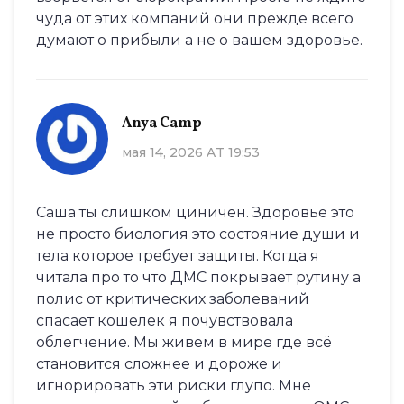
чуда от этих компаний они прежде всего
думают о прибыли а не о вашем здоровье.
Anya Camp
мая 14, 2026 AT 19:53
Саша ты слишком циничен. Здоровье это
не просто биология это состояние души и
тела которое требует защиты. Когда я
читала про то что ДМС покрывает рутину а
полис от критических заболеваний
спасает кошелек я почувствовала
облегчение. Мы живем в мире где всё
становится сложнее и дороже и
игнорировать эти риски глупо. Мне