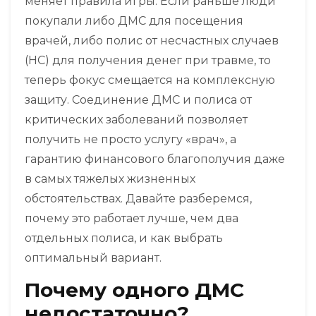
меняет правила игры. Если раньше люди
покупали либо ДМС для посещения
врачей, либо полис от несчастных случаев
(НС) для получения денег при травме, то
теперь фокус смещается на комплексную
защиту. Соединение
ДМС
и
полиса от
критических заболеваний
позволяет
получить не просто услугу «врач», а
гарантию финансового благополучия даже
в самых тяжелых жизненных
обстоятельствах. Давайте разберемся,
почему это работает лучше, чем два
отдельных полиса, и как выбрать
оптимальный вариант.
Почему одного ДМС
недостаточно?