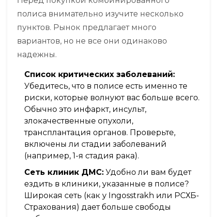
Перед покупкой комбинированного
полиса внимательно изучите несколько
пунктов. Рынок предлагает много
вариантов, но не все они одинаково
надежны.
Список критических заболеваний:
Убедитесь, что в полисе есть именно те
риски, которые волнуют вас больше всего.
Обычно это инфаркт, инсульт,
злокачественные опухоли,
трансплантация органов. Проверьте,
включены ли стадии заболеваний
(например, 1-я стадия рака).
Сеть клиник ДМС:
Удобно ли вам будет
ездить в клиники, указанные в полисе?
Широкая сеть (как у Ingosstrakh или РСХБ-
Страхования) дает больше свободы