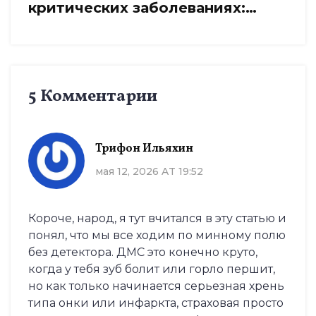
критических заболеваниях:
входит ли в полис ОМС и ДМС
5 Комментарии
Трифон Ильяхин
мая 12, 2026 AT 19:52
Короче, народ, я тут вчитался в эту статью и
понял, что мы все ходим по минному полю
без детектора. ДМС это конечно круто,
когда у тебя зуб болит или горло першит,
но как только начинается серьезная хрень
типа онки или инфаркта, страховая просто