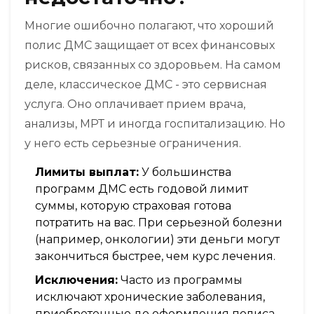
Многие ошибочно полагают, что хороший
полис ДМС защищает от всех финансовых
рисков, связанных со здоровьем. На самом
деле, классическое ДМС - это сервисная
услуга. Оно оплачивает прием врача,
анализы, МРТ и иногда госпитализацию. Но
у него есть серьезные ограничения.
Лимиты выплат:
У большинства
программ ДМС есть годовой лимит
суммы, которую страховая готова
потратить на вас. При серьезной болезни
(например, онкологии) эти деньги могут
закончиться быстрее, чем курс лечения.
Исключения:
Часто из программы
исключают хронические заболевания,
приобретенные до оформления полиса,