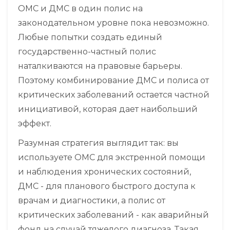
ОМС и ДМС в один полис на
законодательном уровне пока невозможно.
Любые попытки создать единый
государственно-частный полис
наталкиваются на правовые барьеры.
Поэтому комбинирование ДМС и полиса от
критических заболеваний остается частной
инициативой, которая дает наибольший
эффект.
Разумная стратегия выглядит так: вы
используете ОМС для экстренной помощи
и наблюдения хронических состояний,
ДМС - для планового быстрого доступа к
врачам и диагностики, а полис от
критических заболеваний - как аварийный
фонд на случай тяжелого диагноза. Такая