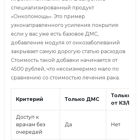
специализированный продукт
«Онкопомощь». Это пример
узконаправленного усиления покрытия:
если у вас уже есть базовое ДМС,
добавление модуля от онкозаболеваний
закрывает самую дорогую статью расходов.
Стоимость такой добавки начинается от
4500 рублей, что несоизмеримо мало по
сравнению со стоимостью лечения рака.
Только по
Критерий
Только ДМС
от КЗ/НС
Доступ к
врачам без
Да
Нет
очередей