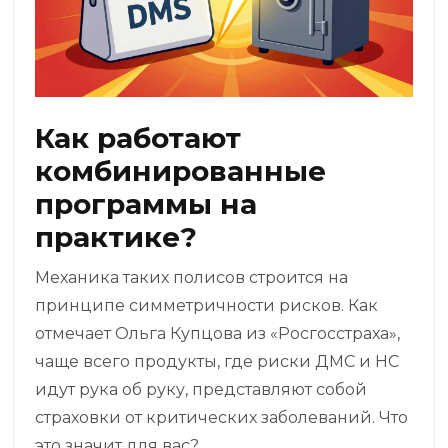
Как работают
комбинированные
программы на
практике?
Механика таких полисов строится на
принципе симметричности рисков. Как
отмечает Ольга Купцова из «Росгосстраха»,
чаще всего продукты, где риски ДМС и НС
идут рука об руку, представляют собой
страховки от критических заболеваний. Что
это значит для вас?