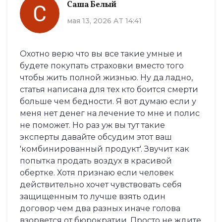
Саша Белый
мая 13, 2026 AT 14:41
Охотно верю что вы все такие умные и
будете покупать страховки вместо того
чтобы жить полной жизнью. Ну да ладно,
статья написана для тех кто боится смерти
больше чем бедности. Я вот думаю если у
меня нет денег на лечение то мне и полис
не поможет. Но раз уж вы тут такие
эксперты давайте обсудим этот ваш
'комбинированный продукт'. Звучит как
попытка продать воздух в красивой
обертке. Хотя признаю если человек
действительно хочет чувствовать себя
защищенным то лучше взять один
договор чем два разных иначе голова
взорвется от бюрократии. Просто не ждите