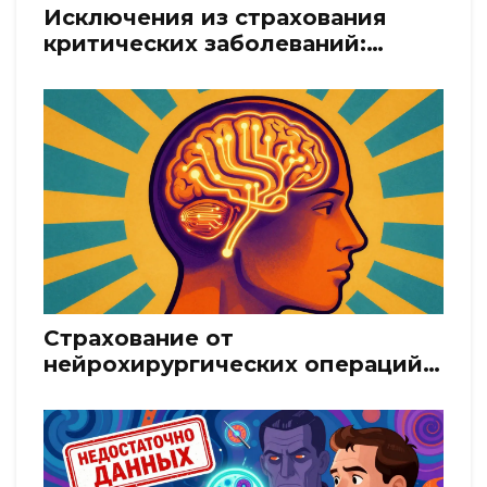
Исключения из страхования
критических заболеваний:
полный разбор того, что не
покрывает полис
Страхование от
нейрохирургических операций:
мозг и позвоночник