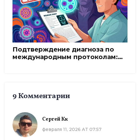
Подтверждение диагноза по
международным протоколам:
что требуют страховщики при
критических заболеваниях
9 Комментарии
Сергей Кк
февраля 11, 2026 AT 07:57