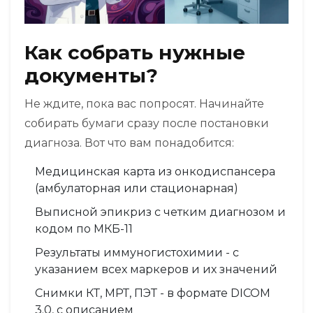
Как собрать нужные
документы?
Не ждите, пока вас попросят. Начинайте
собирать бумаги сразу после постановки
диагноза. Вот что вам понадобится:
Медицинская карта из онкодиспансера
(амбулаторная или стационарная)
Выписной эпикриз с четким диагнозом и
кодом по МКБ-11
Результаты иммуногистохимии - с
указанием всех маркеров и их значений
Снимки КТ, МРТ, ПЭТ - в формате DICOM
3.0, с описанием