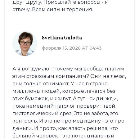
друг другу. Присылайте вопросы - я
отвечу. Всем силы и терпения.
Svetlana Gulotta
февраля 15, 2026 AT 04:43
А я вот думаю - почему мы вообще платим
этим страховым компаниям? Они не лечат,
они только отнимают. У нас в стране
миллионы людей, которые лечатся без
этих бумажек, и живут. А тут - сиди, жди,
пока немецкий патолог проверит твой
гистологический срез. Это не забота, это
контроль. И это не про медицину - это про
деньги. И про то, как власть решила, что
больной человек - это потенциальный