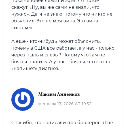
пока человек лежит и ждёт? А потом
скажут: «Ну, вы же сами не знали, что
нужно». Да, я не знаю, потому что никто не
объяснил. Это не моя вина. Это вина
системы.
А ещё - кто-нибудь может объяснить,
почему в США всё работает, а у нас - только
через пыль и слёзы? Потому что там не
боятся платить. А у нас - боятся, что кто-то
«напишет» диагноз.
Максим Анненков
февраля 17, 2026 AT 19:52
Спасибо, что написали про брокеров. Я не