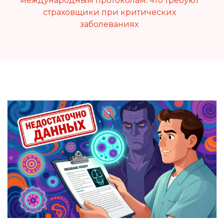
международным протоколам: что требуют
страховщики при критических
заболеваниях