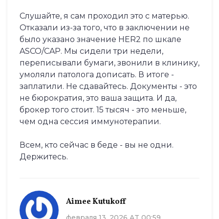
Слушайте, я сам проходил это с матерью.
Отказали из-за того, что в заключении не
было указано значение HER2 по шкале
ASCO/CAP. Мы сидели три недели,
переписывали бумаги, звонили в клинику,
умоляли патолога дописать. В итоге -
заплатили. Не сдавайтесь. Документы - это
не бюрократия, это ваша защита. И да,
брокер того стоит. 15 тысяч - это меньше,
чем одна сессия иммунотерапии.
Всем, кто сейчас в беде - вы не одни.
Держитесь.
Aimee Kutukoff
февраля 13, 2026 AT 00:59