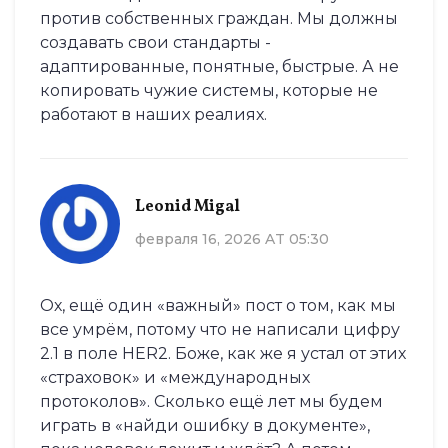
против собственных граждан. Мы должны
создавать свои стандарты -
адаптированные, понятные, быстрые. А не
копировать чужие системы, которые не
работают в наших реалиях.
Leonid Migal
февраля 16, 2026 AT 05:30
Ох, ещё один «важный» пост о том, как мы
все умрём, потому что не написали цифру
2.1 в поле HER2. Боже, как же я устал от этих
«страховок» и «международных
протоколов». Сколько ещё лет мы будем
играть в «найди ошибку в документе»,