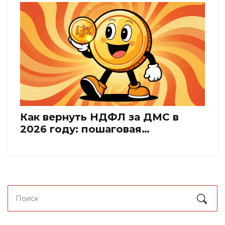
Как вернуть НДФЛ за ДМС в
2026 году: пошаговая
инструкция и новые правила