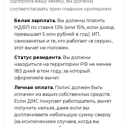
одобрила вашу заявку, вы должны
соответствовать трем главным критериям:
Белая зарплата.
Вы должны платить
НДФЛ по ставке 13% (или 15%, если доход
превышает 5 млн рублей в год). ИП,
самозанятые и те, кто работает «в серую»,
этот вычет не положен.
Статус резидента.
Вы должны
находиться на территории РФ не менее
183 дней в том году, за который
оформляете вычет.
Личная оплата.
Полис должен быть
оплачен из ваших собственных средств.
Если ДМС покупает работодатель, вычет
получить нельзя, даже если вы
доплачиваете небольшую сумму сверху
(за исключением случаев, когда вы