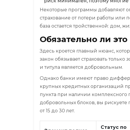
риск минимален, поэтому многие б
Некоторые программы добавляют оп
страхование от потери работы или
база остается тройственной: дом, жи
Обязательно ли это
Здесь кроется главный нюанс, кото
закон обязывает страховать только
з
и титула является добровольным.
Однако банки имеют право диффер
крупных кредитных организаций пр
пункта при наличии комплексного п
добровольных блоков, вы рискуете п
от 15 до 30 лет.
Статус по