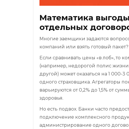
Математика выгоды
отдельных договор
Многие заемщики задаются вопросом
компаний или взять готовый пакет? 
Если сравнивать цены «в лоб», то
(например, недорогой полис жизни 
другой) может оказаться на 1 000-3
одного страховщика. Агрегаторы по
варьируются от 0,2% до 1,5% от сум
здоровья.
Но есть подвох. Банки часто предо
подключение комплексного продукта
администрирование одного договора