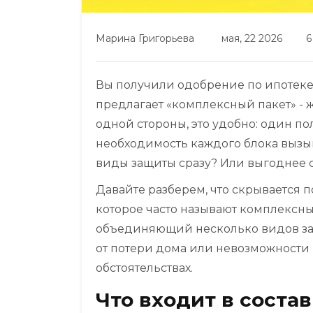
Марина Григорьева
мая, 22 2026
6
Вы получили одобрение по ипотеке.
предлагает «комплексный пакет» - ж
одной стороны, это удобно: один пол
необходимость каждого блока вызыв
виды защиты сразу? Или выгоднее с
Давайте разберем, что скрывается
которое часто называют комплексн
объединяющий несколько видов защит
от потери дома или невозможности
обстоятельствах.
Что входит в соста