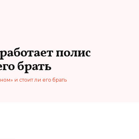
работает полис
его брать
ном» и стоит ли его брать