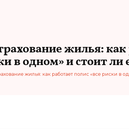
трахование жилья: как 
ки в одном» и стоит ли 
ахование жилья: как работает полис «все риски в од