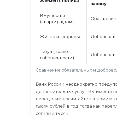
Элемент полиса
закону
Имущество
Обязатель
(квартира/дом)
Жизнь и здоровье
Доброволь
Титул (право
Доброволь
собственности)
Сравнение обязательных и доброво
Банк России неоднократно предуп
дополнительных услуг. Вы имеете по
перед этим посчитайте экономию: р
тысяч рублей в год, тогда как пере
сотнями тысяч.