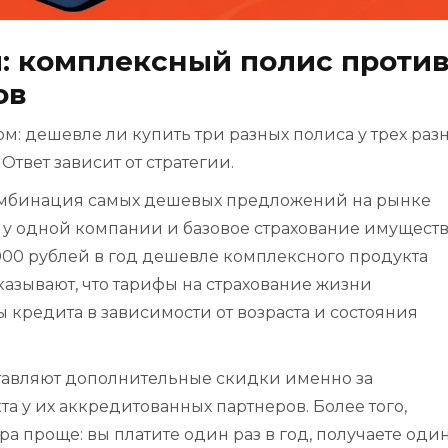
: комплексный полис проти
ов
: дешевле ли купить три разных полиса у трех раз
Ответ зависит от стратегии.
 комбинация самых дешевых предложений на рынке
у одной компании и базовое страхование имуществ
 000 рублей в год дешевле комплексного продукта
казывают, что тарифы на страхование жизни
мы кредита в зависимости от возраста и состояния
ставляют дополнительные скидки именно за
 у их аккредитованных партнеров. Более того,
 проще: вы платите один раз в год, получаете оди