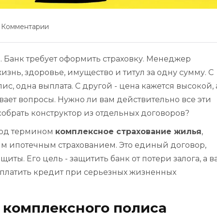
 Комментарии
 Банк требует оформить страховку. Менеджер
изнь, здоровье, имущество и титул за одну сумму. С
ис, одна выплата. С другой - цена кажется высокой, 
ает вопросы. Нужно ли вам действительно все эти
обрать конструктор из отдельных договоров?
 под термином
комплексное страхование жилья
,
ым ипотечным страхованием. Это единый договор,
ы. Его цель - защитить банк от потери залога, а ва
 платить кредит при серьезных жизненных
в комплексного полиса