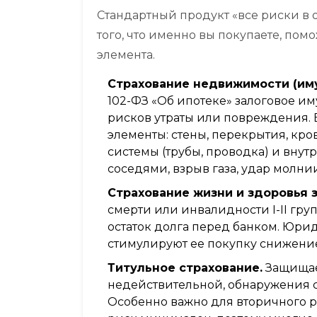
Стандартный продукт «все риски в 
того, что именно вы покупаете, по
элемента.
Страхование недвижимости (им
102-ФЗ «Об ипотеке» залоговое им
рисков утраты или повреждения.
элементы: стены, перекрытия, кр
системы (трубы, проводка) и внут
соседями, взрыв газа, удар молни
Страхование жизни и здоровья 
смерти или инвалидности I-II груп
остаток долга перед банком. Юрид
стимулируют ее покупку снижени
Титульное страхование.
Защищает
недействительной, обнаружения 
Особенно важно для вторичного р