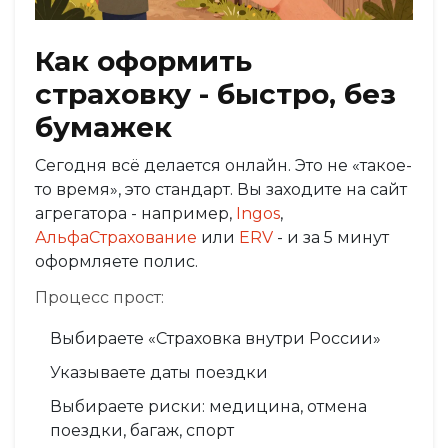
Как оформить
страховку - быстро, без
бумажек
Сегодня всё делается онлайн. Это не «такое-
то время», это стандарт. Вы заходите на сайт
агрегатора - например,
Ingos
,
АльфаСтрахование
или
ERV
- и за 5 минут
оформляете полис.
Процесс прост:
Выбираете «Страховка внутри России»
Указываете даты поездки
Выбираете риски: медицина, отмена
поездки, багаж, спорт