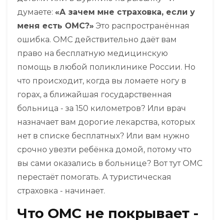
думаете:
«А зачем мне страховка, если у
меня есть ОМС?»
Это распространённая
ошибка. ОМС действительно даёт вам
право на бесплатную медицинскую
помощь в любой поликлинике России. Но
что происходит, когда вы ломаете ногу в
горах, а ближайшая государственная
больница - за 150 километров? Или врач
назначает вам дорогие лекарства, которых
нет в списке бесплатных? Или вам нужно
срочно увезти ребёнка домой, потому что
вы сами оказались в больнице? Вот тут ОМС
перестаёт помогать. А туристическая
страховка - начинает.
Что ОМС не покрывает -