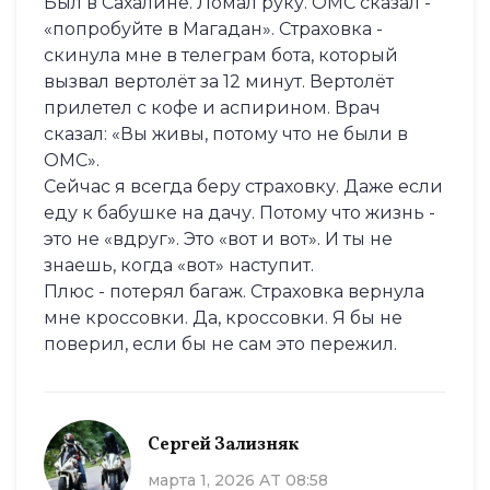
Был в Сахалине. Ломал руку. ОМС сказал -
«попробуйте в Магадан». Страховка -
скинула мне в телеграм бота, который
вызвал вертолёт за 12 минут. Вертолёт
прилетел с кофе и аспирином. Врач
сказал: «Вы живы, потому что не были в
ОМС».
Сейчас я всегда беру страховку. Даже если
еду к бабушке на дачу. Потому что жизнь -
это не «вдруг». Это «вот и вот». И ты не
знаешь, когда «вот» наступит.
Плюс - потерял багаж. Страховка вернула
мне кроссовки. Да, кроссовки. Я бы не
поверил, если бы не сам это пережил.
Сергей Зализняк
марта 1, 2026 AT 08:58