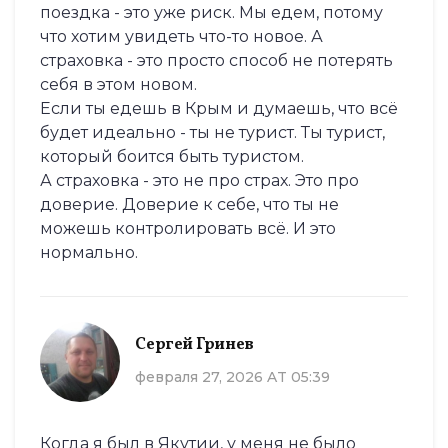
поездка - это уже риск. Мы едем, потому
что хотим увидеть что-то новое. А
страховка - это просто способ не потерять
себя в этом новом.
Если ты едешь в Крым и думаешь, что всё
будет идеально - ты не турист. Ты турист,
который боится быть туристом.
А страховка - это не про страх. Это про
доверие. Доверие к себе, что ты не
можешь контролировать всё. И это
нормально.
Сергей Гринев
февраля 27, 2026 AT 05:39
Когда я был в Якутии, у меня не было