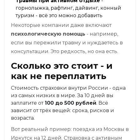
Травмы при активном отдыхе
-
горнолыжка, рафтинг, дайвинг, конный
туризм - всё это можно добавить
Некоторые компании даже включают
психологическую помощь
- например,
если вы пережили травму и нуждаетесь в
консультации. Это редкость, но она есть.
Сколько это стоит - и
как не переплатить
Стоимость страховки внутри России - одна
из самых низких в мире. За 10 дней вы
заплатите от
100 до 500 рублей
. Всё
зависит от трёх вещей: срока, рисков и
возраста.
Вот реальный пример: поездка из Москвы в
Иркутск на 12 дней. Страховка с активным