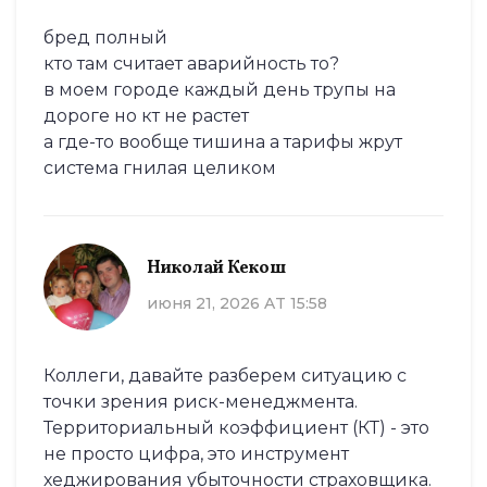
бред полный
кто там считает аварийность то?
в моем городе каждый день трупы на
дороге но кт не растет
а где-то вообще тишина а тарифы жрут
система гнилая целиком
Николай Кекош
июня 21, 2026 AT 15:58
Коллеги, давайте разберем ситуацию с
точки зрения риск-менеджмента.
Территориальный коэффициент (КТ) - это
не просто цифра, это инструмент
хеджирования убыточности страховщика.