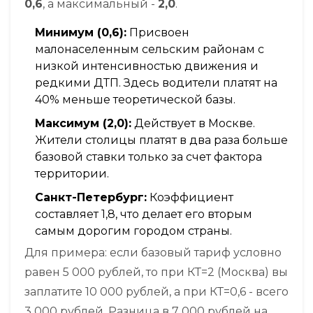
0,6
, а максимальный -
2,0
.
Минимум (0,6):
Присвоен
малонаселенным сельским районам с
низкой интенсивностью движения и
редкими ДТП. Здесь водители платят на
40% меньше теоретической базы.
Максимум (2,0):
Действует в Москве.
Жители столицы платят в два раза больше
базовой ставки только за счет фактора
территории.
Санкт-Петербург:
Коэффициент
составляет 1,8, что делает его вторым
самым дорогим городом страны.
Для примера: если базовый тариф условно
равен 5 000 рублей, то при КТ=2 (Москва) вы
заплатите 10 000 рублей, а при КТ=0,6 - всего
3 000 рублей. Разница в 7 000 рублей на