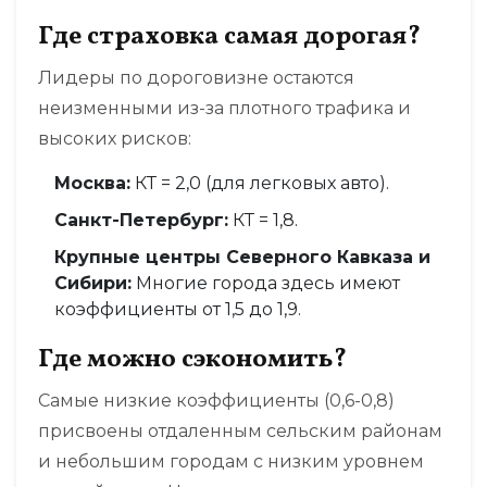
Где страховка самая дорогая?
Лидеры по дороговизне остаются
неизменными из-за плотного трафика и
высоких рисков:
Москва:
КТ = 2,0 (для легковых авто).
Санкт-Петербург:
КТ = 1,8.
Крупные центры Северного Кавказа и
Сибири:
Многие города здесь имеют
коэффициенты от 1,5 до 1,9.
Где можно сэкономить?
Самые низкие коэффициенты (0,6-0,8)
присвоены отдаленным сельским районам
и небольшим городам с низким уровнем