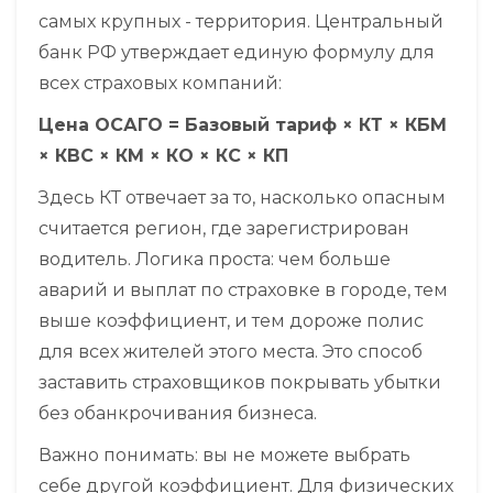
самых крупных - территория. Центральный
банк РФ утверждает единую формулу для
всех страховых компаний:
Цена ОСАГО = Базовый тариф × КТ × КБМ
× КВС × КМ × КО × КС × КП
Здесь
КТ
отвечает за то, насколько опасным
считается регион, где зарегистрирован
водитель. Логика проста: чем больше
аварий и выплат по страховке в городе, тем
выше коэффициент, и тем дороже полис
для всех жителей этого места. Это способ
заставить страховщиков покрывать убытки
без обанкрочивания бизнеса.
Важно понимать: вы не можете выбрать
себе другой коэффициент. Для физических