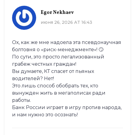
Egor Nekhaev
июня 26, 2026 AT 16:43
Ох, как же мне надоела эта псевдонаучная
болтовня о «риск-менеджменте»! 🙄
По сути, это просто легализованный
грабеж честных граждан!
Вы думаете, КТ спасет от пьяных
водителей? Нет!
Это лишь способ обобрать тех, кто
вынужден жить в мегаполисах ради
работы.
Банк России играет в игру против народа,
и нам нужно это осознать!