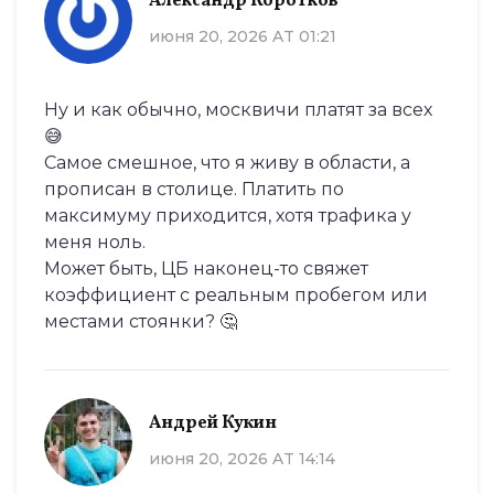
Александр Коротков
июня 20, 2026 AT 01:21
Ну и как обычно, москвичи платят за всех
😅
Самое смешное, что я живу в области, а
прописан в столице. Платить по
максимуму приходится, хотя трафика у
меня ноль.
Может быть, ЦБ наконец-то свяжет
коэффициент с реальным пробегом или
местами стоянки? 🤔
Андрей Кукин
июня 20, 2026 AT 14:14