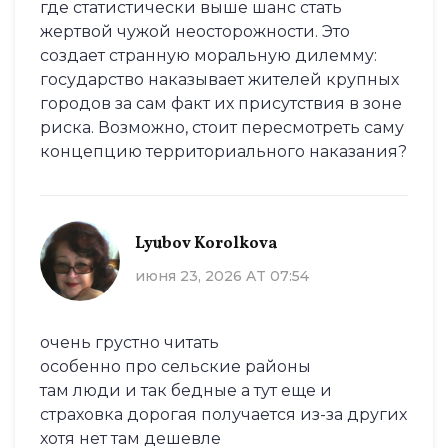
где статистически выше шанс стать
жертвой чужой неосторожности. Это
создает странную моральную дилемму:
государство наказывает жителей крупных
городов за сам факт их присутствия в зоне
риска. Возможно, стоит пересмотреть саму
концепцию территориального наказания?
Lyubov Korolkova
июня 23, 2026 AT 07:54
очень грустно читать
особенно про сельские районы
там люди и так бедные а тут еще и
страховка дорогая получается из-за других
хотя нет там дешевле