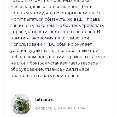
говорит о том, что проблема не такая
массовая, как кажется. Главное - быть
готовым к тому, что некоторые компании
могут пытаться обмануть, но ваши права
защищены законом. Не бойтесь требовать
справедливости, ведь это ваше право. И
помните: экономия на топливе при
использовании ГБО обычно окупает
установку уже за год-полтора, даже при
небольшом повышении страховки. Так что
не стоит бояться устанавливать газовое
оборудование, главное - делать всё
правильно и знать свои права.
tatiana s
февраля 8, 2026 AT 08:04