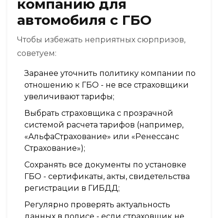
компанию для
автомобиля с ГБО
Чтобы избежать неприятных сюрпризов,
советуем:
Заранее уточнить политику компании по
отношению к ГБО - не все страховщики
увеличивают тарифы;
Выбрать страховщика с прозрачной
системой расчета тарифов (например,
«АльфаСтрахование» или «Ренессанс
Страхование»);
Сохранять все документы по установке
ГБО - сертификаты, акты, свидетельства
регистрации в ГИБДД;
Регулярно проверять актуальность
данных в полисе - если страховщик не