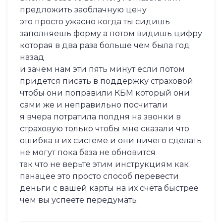
предложить заоблачную цену
это просто ужасно когда ты сидишь
заполняешь форму а потом видишь цифру
которая в два раза больше чем была год
назад
и зачем нам эти пять минут если потом
придется писать в поддержку страховой
чтобы они поправили КБМ который они
сами же и неправильно посчитали
я вчера потратила полдня на звонки в
страховую только чтобы мне сказали что
ошибка в их системе и они ничего сделать
не могут пока база не обновится
так что не верьте этим инструкциям как
панацее это просто способ перевести
деньги с вашей карты на их счета быстрее
чем вы успеете передумать