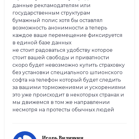
данные рекламодателям или
государственным структурам
бумажный полис хотя бы оставлял
возможность анонимности а теперь
каждое ваше перемещение фиксируется
в единой базе данных
не стоит радоваться удобству которое
стоит вашей свободы и приватности
скоро будет невозможно купить страховку
без установки специального шпионского
софта на телефон который будет следить
за вашими торможениями и ускорениями
это уже происходит в некоторых странах и
мы движемся в том же направлении
несмотря на протесты обычных людей
Игорь Виличкин