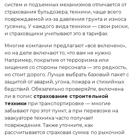
систем и подъемных механизмов
отличается от
страхования
бульдозера
,
техники, чаще всего
повреждаемой из-за давления грунта и износа
гусениц
. У каждого вида техники — свои риски,
и страховщики учитывают это в тарифах.
Многие компании предлагают «всё включено»,
но на деле включают то, что вам не нужно.
Например, покрытие от терроризма или
хищения со стороны персонала — это редкость,
но стоит дорого. Лучше выбрать базовый пакет с
защитой от аварий, угона, пожара и стихийных
бедствий. Обязательно проверяйте, включена
ли в полис
страхование строительной
техники
при транспортировке — многие
забывают про этот пункт, а при перевозке на
эвакуаторе техника часто получает
повреждения. Также уточните, как
рассчитывается страховая сумма: по рыночной