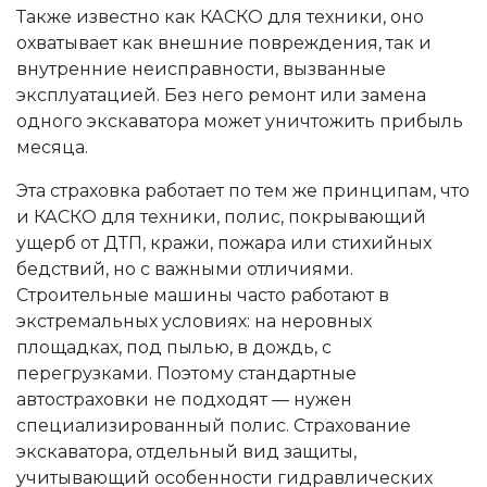
Также известно как
КАСКО для техники
, оно
охватывает как внешние повреждения, так и
внутренние неисправности, вызванные
эксплуатацией
. Без него ремонт или замена
одного экскаватора может уничтожить прибыль
месяца.
Эта страховка работает по тем же принципам, что
и
КАСКО для техники
,
полис, покрывающий
ущерб от ДТП, кражи, пожара или стихийных
бедствий
, но с важными отличиями.
Строительные машины часто работают в
экстремальных условиях: на неровных
площадках, под пылью, в дождь, с
перегрузками. Поэтому стандартные
автостраховки не подходят — нужен
специализированный полис.
Страхование
экскаватора
,
отдельный вид защиты,
учитывающий особенности гидравлических