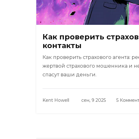
Как проверить страхов
контакты
Как проверить страхового агента: ре
жертвой страхового мошенника и н
спасут ваши деньги.
Kent Howell
сен, 9 2025
5 Коммен