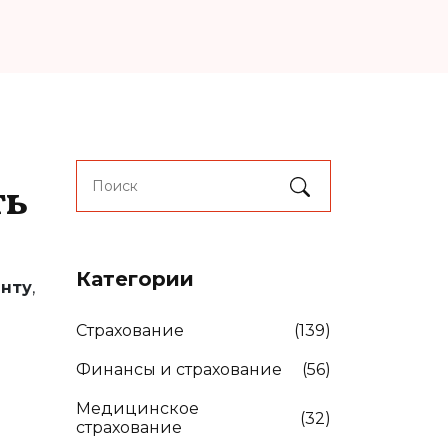
ть
Категории
енту
,
Страхование
(139)
Финансы и страхование
(56)
Медицинское
(32)
страхование