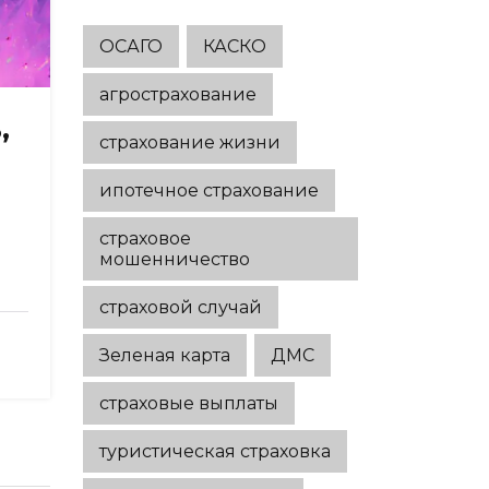
годов
ОСАГО
КАСКО
агрострахование
,
страхование жизни
ипотечное страхование
страховое
мошенничество
страховой случай
Зеленая карта
ДМС
страховые выплаты
туристическая страховка