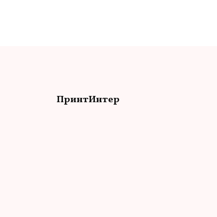
ПринтИнтер