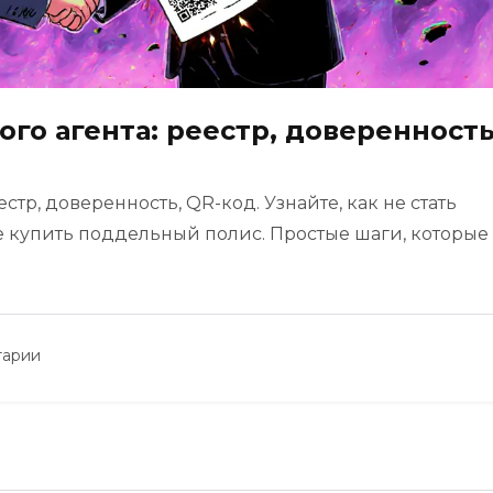
ого агента: реестр, доверенность
естр, доверенность, QR-код. Узнайте, как не стать
е купить поддельный полис. Простые шаги, которые
тарии