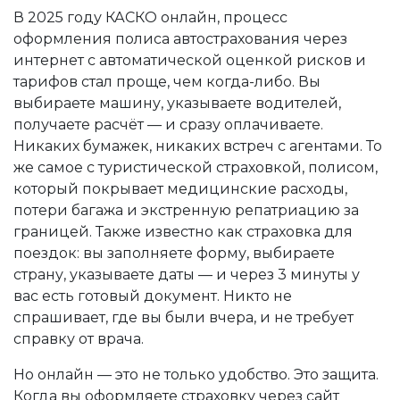
В 2025 году
КАСКО онлайн
,
процесс
оформления полиса автострахования через
интернет с автоматической оценкой рисков и
тарифов
стал проще, чем когда-либо. Вы
выбираете машину, указываете водителей,
получаете расчёт — и сразу оплачиваете.
Никаких бумажек, никаких встреч с агентами. То
же самое с
туристической страховкой
,
полисом,
который покрывает медицинские расходы,
потери багажа и экстренную репатриацию за
границей
. Также известно как
страховка для
поездок
: вы заполняете форму, выбираете
страну, указываете даты — и через 3 минуты у
вас есть готовый документ. Никто не
спрашивает, где вы были вчера, и не требует
справку от врача.
Но онлайн — это не только удобство. Это защита.
Когда вы оформляете страховку через сайт