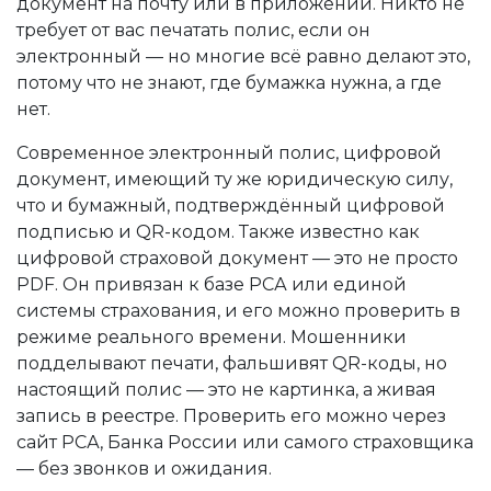
документ на почту или в приложении.
Никто не
требует от вас печатать полис, если он
электронный — но многие всё равно делают это,
потому что не знают, где бумажка нужна, а где
нет.
Современное
электронный полис
,
цифровой
документ, имеющий ту же юридическую силу,
что и бумажный, подтверждённый цифровой
подписью и QR-кодом
. Также известно как
цифровой страховой документ
— это не просто
PDF. Он привязан к базе РСА или единой
системы страхования, и его можно проверить в
режиме реального времени. Мошенники
подделывают печати, фальшивят QR-коды, но
настоящий полис — это не картинка, а живая
запись в реестре. Проверить его можно через
сайт РСА, Банка России или самого страховщика
— без звонков и ожидания.