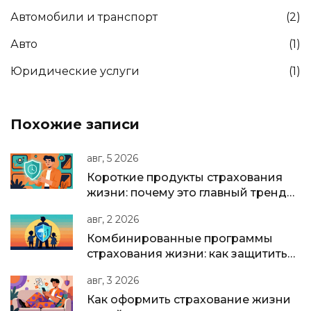
Автомобили и транспорт
(2)
Авто
(1)
Юридические услуги
(1)
Похожие записи
авг, 5 2026
Короткие продукты страхования
жизни: почему это главный тренд
2025-2026 годов
авг, 2 2026
Комбинированные программы
страхования жизни: как защитить
семью и накопить капитал в одном
авг, 3 2026
полисе
Как оформить страхование жизни