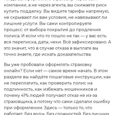
компании, а не через агента, вы снижаете риск
купить подделку. Вы видите тарифы напрямую,
не скрывают ли вам условия, не навязывают ли
лишние услуги. Вы сами контролируете
процесс: от выбора покрытия до продления
полиса. И если что-то пошло не так — у вас есть
вся переписка, даты, чеки. Всё зафиксировано. А
это значит, что в случае отказа в выплате вы
точно знаете, где искать доказательства.
Вы уже пробовали оформлять страховку
онлайн? Если нет — самое время начать. В этом
разделе вы найдёте пошаговые инструкции, как
не переплатить, как проверить полис на
подлинность, как избежать мошенников и
почему 41% людей получают отказ не из-за
страховщика, а потому что сами сделали ошибку
при оформлении. Здесь — только то, что
работает. Без воды. Без сложностей. Без лишних