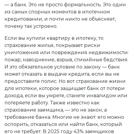
— а банк.
Это не просто формальность. Это один
из самых спорных моментов в ипотечном
кредитовании, и почти никто не объясняет,
почему так устроено.
Если вы купили квартиру в ипотеку, то
страхование жилья
,
покрывает риски
уничтожения или повреждения недвижимости:
пожар, наводнение, взрыв, стихийные бедствия
.
И это обязательное условие по закону — банк
может отказать в выдаче кредита, если вы не
предоставите полис.
Но вот
страхование жизни
для ипотеки
,
которое защищает банк от потери
дохода, если вы умрете, станете инвалидом или
потеряете работу
. Также известно как
страхование заемщика
, — это не закон, а
требование банка. Многие не знают: его можно
оспорить, отказаться или найти банк, который
его не требует.
В 2025 году 43% заемщиков