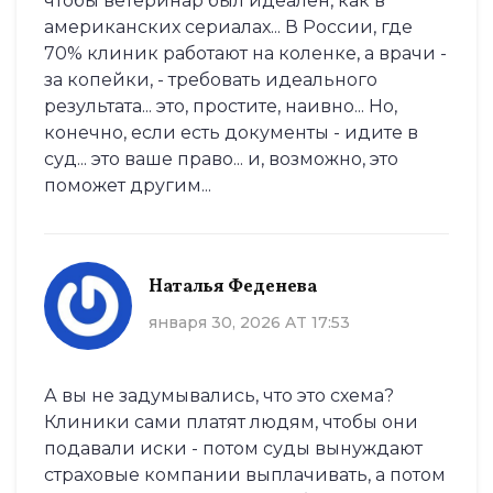
чтобы ветеринар был идеален, как в
американских сериалах... В России, где
70% клиник работают на коленке, а врачи -
за копейки, - требовать идеального
результата... это, простите, наивно... Но,
конечно, если есть документы - идите в
суд... это ваше право... и, возможно, это
поможет другим...
Наталья Феденева
января 30, 2026 AT 17:53
А вы не задумывались, что это схема?
Клиники сами платят людям, чтобы они
подавали иски - потом суды вынуждают
страховые компании выплачивать, а потом