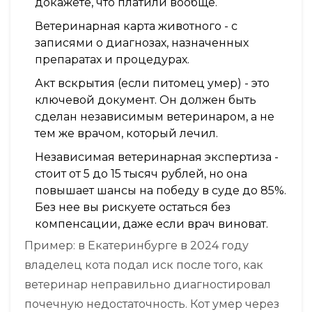
докажете, что платили вообще.
Ветеринарная карта животного - с
записями о диагнозах, назначенных
препаратах и процедурах.
Акт вскрытия (если питомец умер) - это
ключевой документ. Он должен быть
сделан независимым ветеринаром, а не
тем же врачом, который лечил.
Независимая ветеринарная экспертиза -
стоит от 5 до 15 тысяч рублей, но она
повышает шансы на победу в суде до 85%.
Без нее вы рискуете остаться без
компенсации, даже если врач виноват.
Пример: в Екатеринбурге в 2024 году
владелец кота подал иск после того, как
ветеринар неправильно диагностировал
почечную недостаточность. Кот умер через