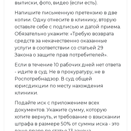
выписки, фото, видео (если есть).
Напишите письменную претензию в две
копии. Одну отнесите в клинику, вторую
оставьте себе с подписью и датой приема.
Обязательно укажите: «Требую возврата
средств за некачественно оказанные
услуги в соответствии со статьей 29
Закона о защите прав потребителей».
Если в течение 10 рабочих дней нет ответа
- идите в суд. Не в прокуратуру, не в
Роспотребнадзор. В суд общей
юрисдикции по месту нахождения
клиники.
Подайте иск с приложением всех
документов. Укажите сумму, которую
хотите вернуть, и требование о взыскании
штрафа в размере 50% от суммы иска - это
ваше право по статье 13 закона.