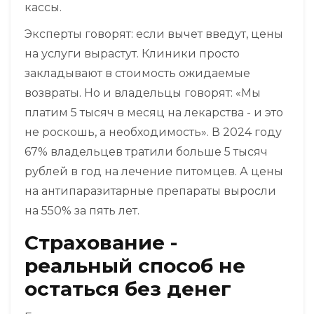
кассы.
Эксперты говорят: если вычет введут, цены
на услуги вырастут. Клиники просто
закладывают в стоимость ожидаемые
возвраты. Но и владельцы говорят: «Мы
платим 5 тысяч в месяц на лекарства - и это
не роскошь, а необходимость». В 2024 году
67% владельцев тратили больше 5 тысяч
рублей в год на лечение питомцев. А цены
на антипаразитарные препараты выросли
на 550% за пять лет.
Страхование -
реальный способ не
остаться без денег