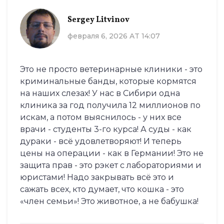
Sergey Litvinov
февраля 6, 2026 AT 14:07
Это не просто ветеринарные клиники - это
криминальные банды, которые кормятся
на наших слезах! У нас в Сибири одна
клиника за год получила 12 миллионов по
искам, а потом выяснилось - у них все
врачи - студенты 3-го курса! А суды - как
дураки - всё удовлетворяют! И теперь
цены на операции - как в Германии! Это не
защита прав - это рэкет с лабораториями и
юристами! Надо закрывать всё это и
сажать всех, кто думает, что кошка - это
«член семьи»! Это животное, а не бабушка!