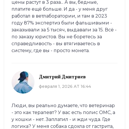
цены растут в 3 раза... А вы, бедные,
платите ещё больше. И да - у меня друг
работал в ветлаборатории, и там в 2023
году 87% экспертиз были фальшивыми -
заказывали за 5 тысяч, выдавали за 15. Всё -
по заказу юристов. Вы не боретесь за
справедливость - вы втягиваетесь в
систему, где вы - просто монета.
Дмитрий Дмитриев
февраля 1, 2026 AT 16:44
Люди, вы реально думаете, что ветеринар
- это как терапевт? У вас есть полис ОМС, а
у кошки - нет. Заплатил - и жди чуда. Где
логика? У меня собака сдохла от гастрита,