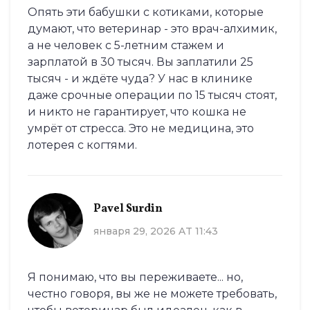
Опять эти бабушки с котиками, которые
думают, что ветеринар - это врач-алхимик,
а не человек с 5-летним стажем и
зарплатой в 30 тысяч. Вы заплатили 25
тысяч - и ждёте чуда? У нас в клинике
даже срочные операции по 15 тысяч стоят,
и никто не гарантирует, что кошка не
умрёт от стресса. Это не медицина, это
лотерея с когтями.
Pavel Surdin
января 29, 2026 AT 11:43
Я понимаю, что вы переживаете... но,
честно говоря, вы же не можете требовать,