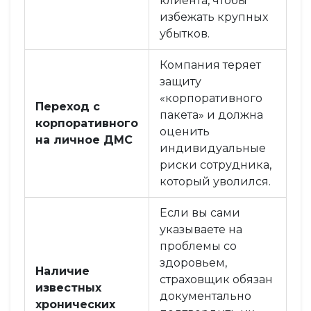
клиента, чтобы
избежать крупных
убытков.
Компания теряет
защиту
«корпоративного
Переход с
пакета» и должна
корпоративного
оценить
на личное ДМС
индивидуальные
риски сотрудника,
который уволился.
Если вы сами
указываете на
проблемы со
здоровьем,
Наличие
страховщик обязан
известных
документально
хронических