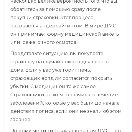
насколько велика вероятность того, что вы
обратитесь за помощью сразу после
покупки страховки. Этот процесс
называется
андеррайтингом
. В мире ДМС
он принимает форму медицинской анкеты
или, реже, очного осмотра.
Представьте ситуацию: вы покупаете
страховку на случай пожара для своего
дома. Если у вас уже горит печь,
страховщик вряд ли согласится покрыть
убытки. С медициной то же самое.
Страховщики не хотят оплачивать лечение
заболеваний, которые у вас были до начала
действия полиса, если они не знали об этом
заранее.
Поэтому
медицинская анкета для ДМС
- это