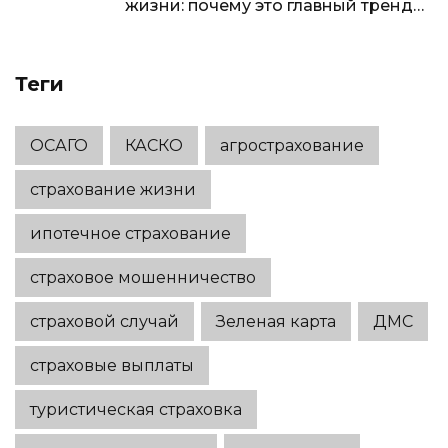
жизни: почему это главный тренд
2025-2026 годов
Теги
ОСАГО
КАСКО
агрострахование
страхование жизни
ипотечное страхование
страховое мошенничество
страховой случай
Зеленая карта
ДМС
страховые выплаты
туристическая страховка